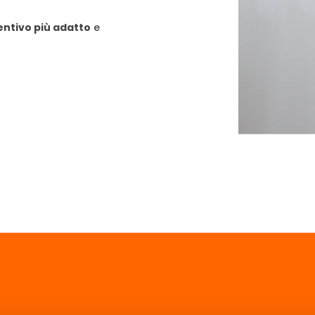
entivo più adatto
e