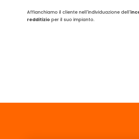
Affianchiamo il cliente nell'individuazione dell'
inc
redditizio
per il suo impianto.