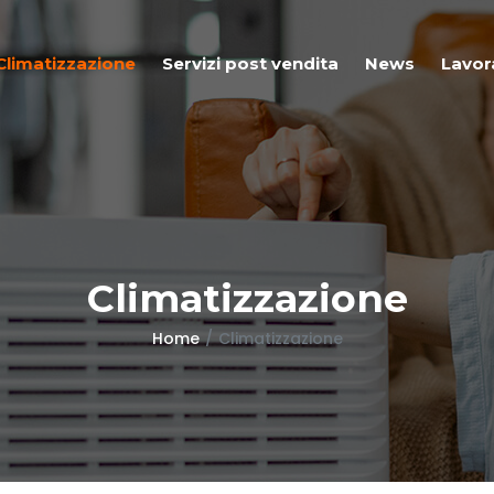
Climatizzazione
Servizi post vendita
News
Lavor
Climatizzazione
Home
Climatizzazione