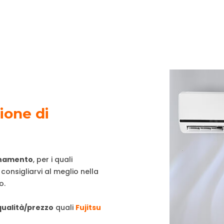
ione di
ionamento
, per i quali
 consigliarvi al meglio nella
o.
qualità/prezzo
quali
Fujitsu