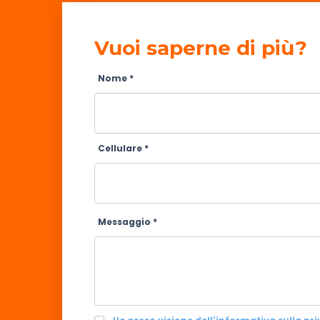
Vuoi saperne di più?
Nome *
Cellulare *
Messaggio *