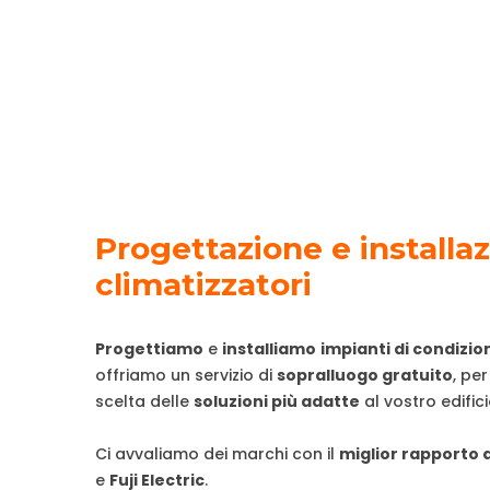
Progettazione e installaz
climatizzatori
Progettiamo
e
installiamo
impianti di condiz
offriamo un servizio di
sopralluogo gratuito
, per
scelta delle
soluzioni più adatte
al vostro edifici
Ci avvaliamo dei marchi con il
miglior rapporto 
e
Fuji Electric
.