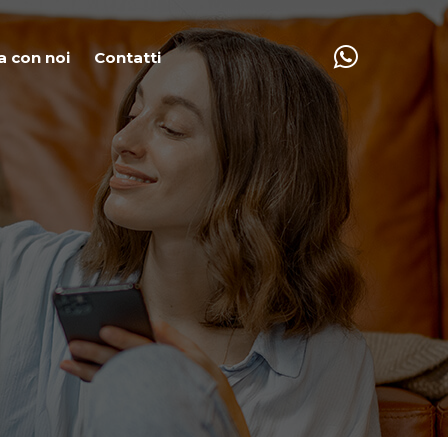
a con noi
Contatti