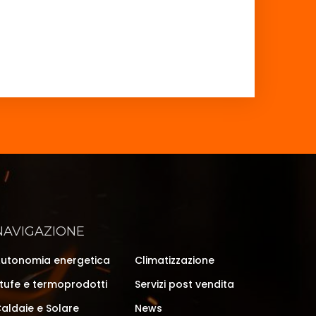
NAVIGAZIONE
utonomia energetica
Climatizzazione
tufe e termoprodotti
Servizi post vendita
aldaie e Solare
News