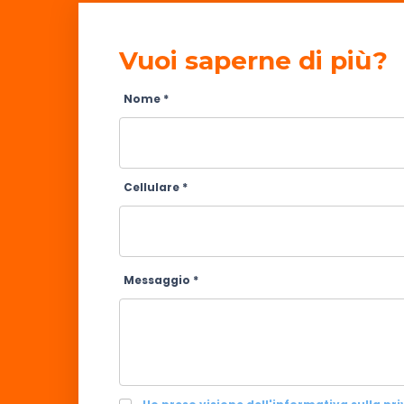
Vuoi saperne di più?
Nome *
Cellulare *
Messaggio *