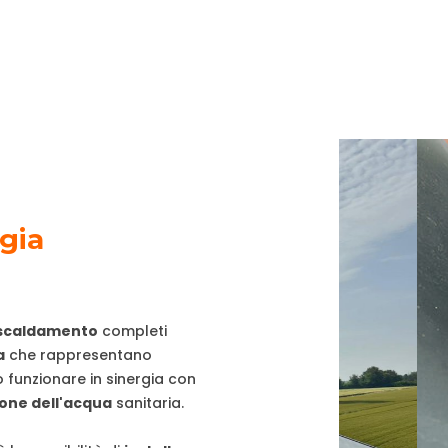
gia
riscaldamento
completi
a
che rappresentano
 funzionare in sinergia con
one dell'acqua
sanitaria.