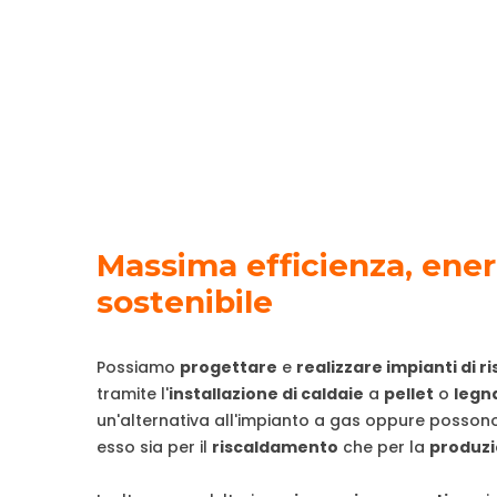
Massima efficienza, ener
sostenibile
Possiamo
progettare
e
realizzare impianti di 
tramite l'
installazione di caldaie
a
pellet
o
legn
un'alternativa all'impianto a gas oppure possono
esso sia per il
riscaldamento
che per la
produzi