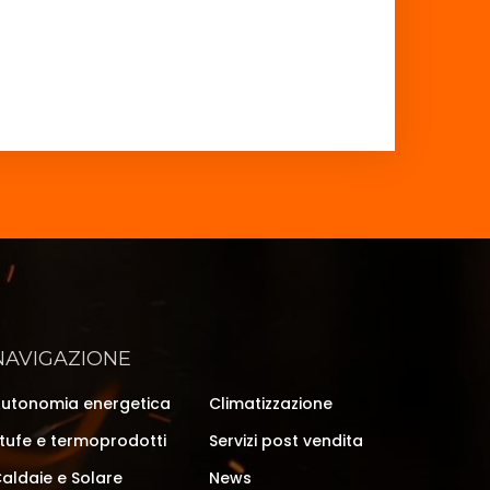
NAVIGAZIONE
utonomia energetica
Climatizzazione
tufe e termoprodotti
Servizi post vendita
aldaie e Solare
News