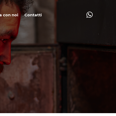
a con noi
Contatti